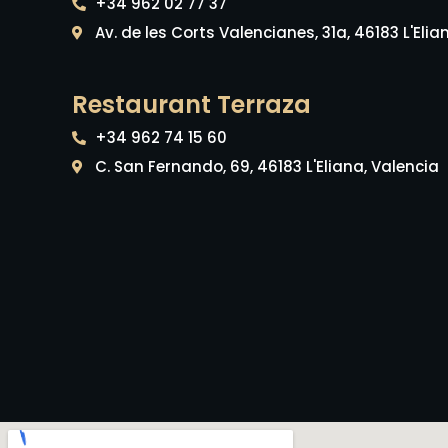
+34 962 02 77 37
Av. de les Corts Valencianes, 31a, 46183 L'Elia
Restaurant Terraza
+34 962 74 15 60
C. San Fernando, 69, 46183 L'Eliana, Valencia