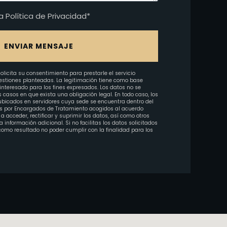
a Política de Privacidad*
ENVIAR MENSAJE
olicita su consentimiento para prestarle el servicio
uestiones planteadas. La legitimación tiene como base
 interesado para los fines expresados. Los datos no se
s casos en que exista una obligación legal. En todo caso, los
 ubicados en servidores cuya sede se encuentra dentro del
ados por Encargados de Tratamiento acogidos al acuerdo
 a acceder, rectificar y suprimir los datos, así como otros
 información adicional. Si no facilitas los datos solicitados
como resultado no poder cumplir con la finalidad para los