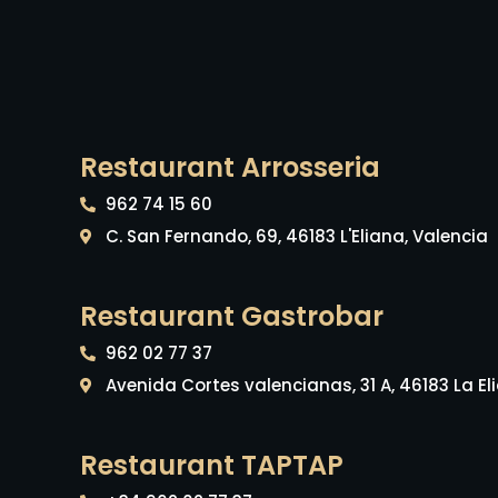
Restaurant Arrosseria
962 74 15 60
C. San Fernando, 69, 46183 L'Eliana, Valencia
Restaurant Gastrobar
962 02 77 37
Avenida Cortes valencianas, 31 A, 46183 La El
Restaurant TAPTAP