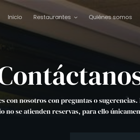
Inicio
Restaurantes
Quiénes somos
Contáctano
 con nosotros con preguntas o sugerencias. P
o no se atienden reservas, para ello únicame