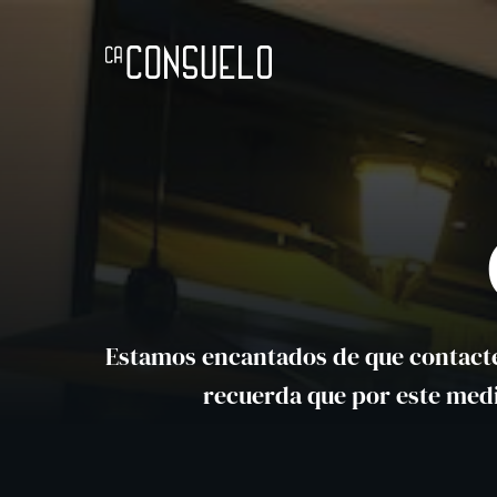
Ir
al
contenido
Estamos encantados de que contactes
recuerda que por este medi